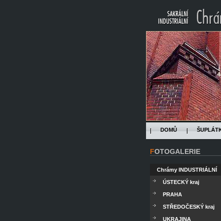
DOMŮ
ŠUPLÁT
FOTOGALERIE
Chrámy INDUSTRIÁLNÍ
ÚSTECKÝ kraj
PRAHA
STŘEDOČESKÝ kraj
UKRAJINA