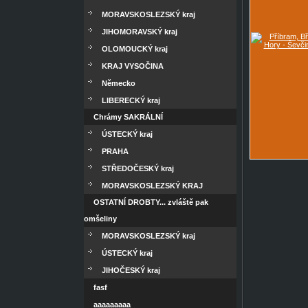
MORAVSKOSLEZSKÝ kraj
JIHOMORAVSKÝ kraj
OLOMOUCKÝ kraj
KRAJ VYSOČINA
Německo
LIBERECKÝ kraj
Chrámy SAKRÁLNÍ
ÚSTECKÝ kraj
PRAHA
STŘEDOČESKÝ kraj
MORAVSKOSLEZSKÝ KRAJ
OSTATNÍ DROBTY... zvláště pak
omšeliny
MORAVSKOSLEZSKÝ kraj
ÚSTECKÝ kraj
JIHOČESKÝ kraj
fasf
aaaaaaaaa