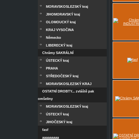
MORAVSKOSLEZSKÝ kraj
JIHOMORAVSKÝ kraj
OLOMOUCKÝ kraj
KRAJ VYSOČINA
Německo
LIBERECKÝ kraj
Chrámy SAKRÁLNÍ
ÚSTECKÝ kraj
PRAHA
STŘEDOČESKÝ kraj
MORAVSKOSLEZSKÝ KRAJ
OSTATNÍ DROBTY... zvláště pak
omšeliny
MORAVSKOSLEZSKÝ kraj
ÚSTECKÝ kraj
JIHOČESKÝ kraj
fasf
aaaaaaaaa